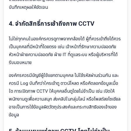
บันทึกเหตุผลให้ชัดเจน
4. จำกัดสิทธิ์การเข้าถึงภาพ CCTV
ไม่ใช่ทุกคนในองค์กรควรดูภาพจากกล้องได้ ผู้ที่ควรเข้าถึงได้ควร
เป็นบุคคลที่มีหน้าที่โดยตรง เช่น เจ้าหน้าที่รักษาความปลอดภัย
หัวหน้าฝ่ายความปลอดภัย ฝ่าย IT ที่ดูแลระบบ หรือผู้บริหารที่ได้
รับมอบหมาย
องค์กรควรมีบัญชีผู้ใช้แยกตามบุคคล ไม่ใช้รหัสผ่านร่วมกัน และ
ควรมี Log บันทึกว่าใครเข้าดู ดาวน์โหลด หรือคัดลอกข้อมูลเมื่อ
ใด การเปิดภาพ CCTV ให้บุคคลอื่นดูโดยไม่จำเป็น เช่น เปิดให้
พนักงานดูเพื่อความสนุก ส่งคลิปในกลุ่มไลน์ หรือโพสต์ลงโซเชียล
อาจเป็นการใช้ข้อมูลผิดวัตถุประสงค์และกระทบสิทธิของเจ้าของ
ข้อมูล