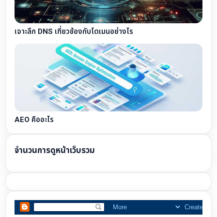
เจาะลึก DNS เกี่ยวข้องกับโดเมนอย่างไร
AEO คืออะไร
จำนวนการดูหน้าเว็บรวม