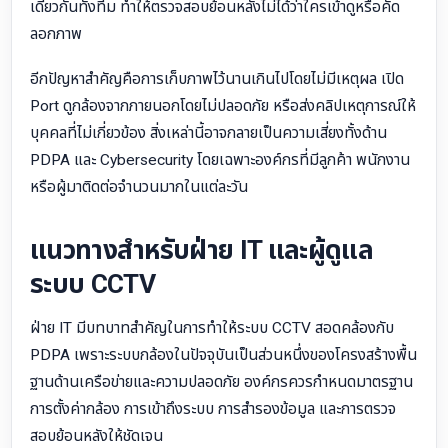
เดียวกันทั้งทีม ทำให้ตรวจสอบย้อนหลังไม่ได้ว่าใครเข้าดูหรือคัด
ลอกภาพ
อีกปัญหาสำคัญคือการเก็บภาพไว้นานเกินไปโดยไม่มีเหตุผล เปิด
Port ดูกล้องจากภายนอกโดยไม่ปลอดภัย หรือส่งคลิปเหตุการณ์ให้
บุคคลที่ไม่เกี่ยวข้อง สิ่งเหล่านี้อาจกลายเป็นความเสี่ยงทั้งด้าน
PDPA และ Cybersecurity โดยเฉพาะองค์กรที่มีลูกค้า พนักงาน
หรือผู้มาติดต่อจำนวนมากในแต่ละวัน
แนวทางสำหรับฝ่าย IT และผู้ดูแล
ระบบ CCTV
ฝ่าย IT มีบทบาทสำคัญในการทำให้ระบบ CCTV สอดคล้องกับ
PDPA เพราะระบบกล้องในปัจจุบันเป็นส่วนหนึ่งของโครงสร้างพื้น
ฐานด้านเครือข่ายและความปลอดภัย องค์กรควรกำหนดมาตรฐาน
การตั้งค่ากล้อง การเข้าถึงระบบ การสำรองข้อมูล และการตรวจ
สอบย้อนหลังให้ชัดเจน