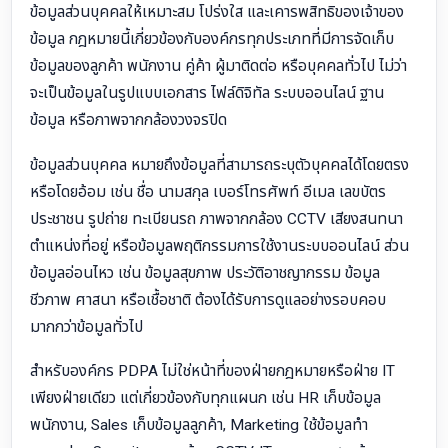
ข้อมูลส่วนบุคคลให้เหมาะสม โปร่งใส และเคารพสิทธิของเจ้าของ
ข้อมูล กฎหมายนี้เกี่ยวข้องกับองค์กรทุกประเภทที่มีการจัดเก็บ
ข้อมูลของลูกค้า พนักงาน คู่ค้า ผู้มาติดต่อ หรือบุคคลทั่วไป ไม่ว่า
จะเป็นข้อมูลในรูปแบบเอกสาร ไฟล์ดิจิทัล ระบบออนไลน์ ฐาน
ข้อมูล หรือภาพจากกล้องวงจรปิด
ข้อมูลส่วนบุคคล หมายถึงข้อมูลที่สามารถระบุตัวบุคคลได้โดยตรง
หรือโดยอ้อม เช่น ชื่อ นามสกุล เบอร์โทรศัพท์ อีเมล เลขบัตร
ประชาชน รูปถ่าย ทะเบียนรถ ภาพจากกล้อง CCTV เสียงสนทนา
ตำแหน่งที่อยู่ หรือข้อมูลพฤติกรรมการใช้งานระบบออนไลน์ ส่วน
ข้อมูลอ่อนไหว เช่น ข้อมูลสุขภาพ ประวัติอาชญากรรม ข้อมูล
ชีวภาพ ศาสนา หรือเชื้อชาติ ต้องได้รับการดูแลอย่างรอบคอบ
มากกว่าข้อมูลทั่วไป
สำหรับองค์กร PDPA ไม่ใช่หน้าที่ของฝ่ายกฎหมายหรือฝ่าย IT
เพียงฝ่ายเดียว แต่เกี่ยวข้องกับทุกแผนก เช่น HR เก็บข้อมูล
พนักงาน, Sales เก็บข้อมูลลูกค้า, Marketing ใช้ข้อมูลทำ