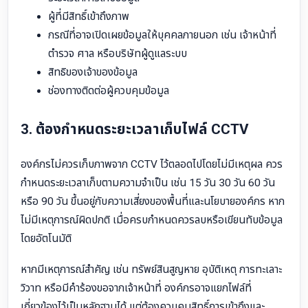
ผู้ที่มีสิทธิ์เข้าถึงภาพ
กรณีที่อาจเปิดเผยข้อมูลให้บุคคลภายนอก เช่น เจ้าหน้าที่
ตำรวจ ศาล หรือบริษัทผู้ดูแลระบบ
สิทธิของเจ้าของข้อมูล
ช่องทางติดต่อผู้ควบคุมข้อมูล
3. ต้องกำหนดระยะเวลาเก็บไฟล์ CCTV
องค์กรไม่ควรเก็บภาพจาก CCTV ไว้ตลอดไปโดยไม่มีเหตุผล ควร
กำหนดระยะเวลาเก็บตามความจำเป็น เช่น 15 วัน 30 วัน 60 วัน
หรือ 90 วัน ขึ้นอยู่กับความเสี่ยงของพื้นที่และนโยบายองค์กร หาก
ไม่มีเหตุการณ์ผิดปกติ เมื่อครบกำหนดควรลบหรือเขียนทับข้อมูล
โดยอัตโนมัติ
หากมีเหตุการณ์สำคัญ เช่น ทรัพย์สินสูญหาย อุบัติเหตุ การทะเลาะ
วิวาท หรือมีคำร้องขอจากเจ้าหน้าที่ องค์กรอาจแยกไฟล์ที่
เกี่ยวข้องไว้เป็นหลักฐานได้ แต่ต้องควบคุมสิทธิ์การเข้าถึงและ