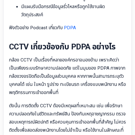
มีแผนรับมือกรณีข้อมูลรั่วไหลหรือถูกใช้งานผิด
วัตถุประสงค์
ฟังตัวอย่าง Podcast เกี่ยวกับ
PDPA
CCTV เกี่ยวข้องกับ PDPA อย่างไร
กล้อง CCTV เป็นเรื่องที่หลายองค์กรอาจมองข้าม เพราะคิดว่า
เป็นเพียงระบบรักษาความปลอดภัย แต่ในมุมของ PDPA ภาพจาก
กล้องวงจรปิดถือเป็นข้อมูลส่วนบุคคล หากภาพนั้นสามารถระบุตัว
บุคคลได้ เช่น ใบหน้า รูปร่าง ทะเบียนรถ เครื่องแบบพนักงาน หรือ
พฤติกรรมการเข้าออกพื้นที่
ดังนั้น การติดตั้ง CCTV ต้องมีเหตุผลที่เหมาะสม เช่น เพื่อรักษา
ความปลอดภัยในชีวิตและทรัพย์สิน ป้องกันเหตุอาชญากรรม ตรวจ
สอบเหตุการณ์ผิดปกติ หรือควบคุมการเข้าออกพื้นที่สำคัญ ไม่ควร
ติดตั้งเพื่อสอดส่องพนักงานโดยไม่จำเป็น หรือใช้งานในลักษณะที่