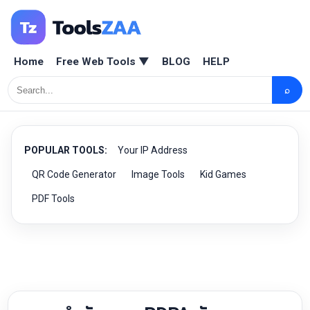
Home
Free Web Tools ▼
BLOG
HELP
⌕
POPULAR TOOLS:
Your IP Address
QR Code Generator
Image Tools
Kid Games
PDF Tools