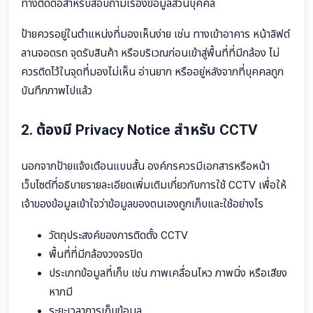
ทางติดต่อสำหรับสอบถามเรื่องข้อมูลส่วนบุคคล
ป้ายควรอยู่ในตำแหน่งที่มองเห็นง่าย เช่น ทางเข้าอาคาร หน้าลิฟต์
ลานจอดรถ จุดรับสินค้า หรือบริเวณก่อนเข้าสู่พื้นที่ที่มีกล้อง ไม่
ควรติดไว้ในจุดที่มองไม่เห็น อ่านยาก หรืออยู่หลังจากที่บุคคลถูก
บันทึกภาพไปแล้ว
2. ต้องมี Privacy Notice สำหรับ CCTV
นอกจากป้ายแจ้งเตือนแบบสั้น องค์กรควรมีเอกสารหรือหน้า
เว็บไซต์ที่อธิบายรายละเอียดเพิ่มเติมเกี่ยวกับการใช้ CCTV เพื่อให้
เจ้าของข้อมูลเข้าใจว่าข้อมูลของตนเองถูกเก็บและใช้อย่างไร
วัตถุประสงค์ของการติดตั้ง CCTV
พื้นที่ที่มีกล้องวงจรปิด
ประเภทข้อมูลที่เก็บ เช่น ภาพเคลื่อนไหว ภาพนิ่ง หรือเสียง
หากมี
ระยะเวลาการเก็บข้อมูล