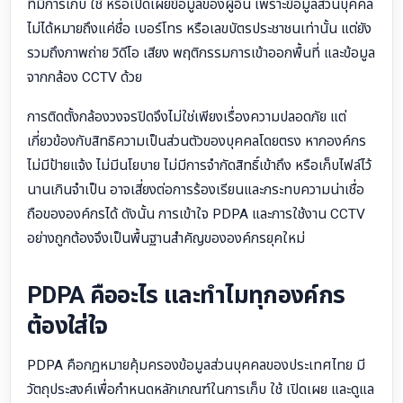
ที่มีการเก็บ ใช้ หรือเปิดเผยข้อมูลของผู้อื่น เพราะข้อมูลส่วนบุคคล
ไม่ได้หมายถึงแค่ชื่อ เบอร์โทร หรือเลขบัตรประชาชนเท่านั้น แต่ยัง
รวมถึงภาพถ่าย วิดีโอ เสียง พฤติกรรมการเข้าออกพื้นที่ และข้อมูล
จากกล้อง CCTV ด้วย
การติดตั้งกล้องวงจรปิดจึงไม่ใช่เพียงเรื่องความปลอดภัย แต่
เกี่ยวข้องกับสิทธิความเป็นส่วนตัวของบุคคลโดยตรง หากองค์กร
ไม่มีป้ายแจ้ง ไม่มีนโยบาย ไม่มีการจำกัดสิทธิ์เข้าถึง หรือเก็บไฟล์ไว้
นานเกินจำเป็น อาจเสี่ยงต่อการร้องเรียนและกระทบความน่าเชื่อ
ถือขององค์กรได้ ดังนั้น การเข้าใจ PDPA และการใช้งาน CCTV
อย่างถูกต้องจึงเป็นพื้นฐานสำคัญขององค์กรยุคใหม่
PDPA คืออะไร และทำไมทุกองค์กร
ต้องใส่ใจ
PDPA คือกฎหมายคุ้มครองข้อมูลส่วนบุคคลของประเทศไทย มี
วัตถุประสงค์เพื่อกำหนดหลักเกณฑ์ในการเก็บ ใช้ เปิดเผย และดูแล