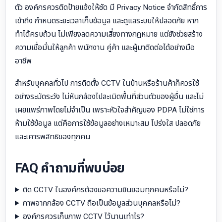
ตัว องค์กรควรติดป้ายแจ้งให้ชัด มี Privacy Notice จำกัดสิทธิ์การ
เข้าถึง กำหนดระยะเวลาเก็บข้อมูล และดูแลระบบให้ปลอดภัย หาก
ทำได้ครบถ้วน ไม่เพียงลดความเสี่ยงทางกฎหมาย แต่ยังช่วยสร้าง
ความเชื่อมั่นให้ลูกค้า พนักงาน คู่ค้า และผู้มาติดต่อได้อย่างมือ
อาชีพ
สำหรับบุคคลทั่วไป การติดตั้ง CCTV ในบ้านหรือร้านค้าก็ควรใช้
อย่างระมัดระวัง ไม่หันกล้องไปละเมิดพื้นที่ส่วนตัวของผู้อื่น และไม่
เผยแพร่ภาพโดยไม่จำเป็น เพราะหัวใจสำคัญของ PDPA ไม่ใช่การ
ห้ามใช้ข้อมูล แต่คือการใช้ข้อมูลอย่างเหมาะสม โปร่งใส ปลอดภัย
และเคารพสิทธิของทุกคน
FAQ คำถามที่พบบ่อย
ติด CCTV ในองค์กรต้องขอความยินยอมทุกคนหรือไม่?
ภาพจากกล้อง CCTV ถือเป็นข้อมูลส่วนบุคคลหรือไม่?
องค์กรควรเก็บภาพ CCTV ไว้นานเท่าไร?