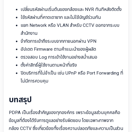
เปลี่ยนรหัสผ่านเริ่มต้นของกล้องและ NVR ทันทีหลังติดตั้ง
ใช้รหัสผ่านที่คาดเดายาก และไม่ใช้บัญชีร่วมกัน
แยก Network หรือ VLAN สำหรับ CCTV ออกจากระบบ
สำนักงาน
จำกัดการเข้าถึงระบบจากภายนอกผ่าน VPN
อัปเดต Firmware ตามคำแนะนำของผู้ผลิต
ตรวจสอบ Log การเข้าใช้งานอย่างสม่ำเสมอ
ตั้งค่าสิทธิ์ผู้ใช้งานตามหน้าที่จริง
ปิดบริการที่ไม่จำเป็น เช่น UPnP หรือ Port Forwarding ที่
ไม่มีการควบคุม
บทสรุป
PDPA เป็นเรื่องสำคัญของทุกองค์กร เพราะข้อมูลส่วนบุคคลคือ
ข้อมูลที่ต้องได้รับการดูแลอย่างรับผิดชอบ โดยเฉพาะภาพจาก
กล้อง CCTV ซึ่งเกี่ยวข้องทั้งเรื่องความปลอดภัยและความเป็นส่วน