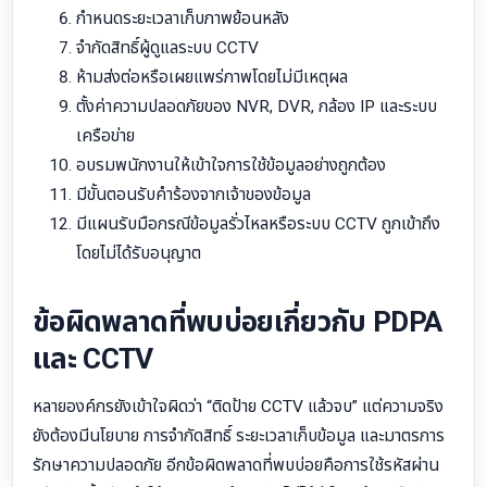
กำหนดระยะเวลาเก็บภาพย้อนหลัง
จำกัดสิทธิ์ผู้ดูแลระบบ CCTV
ห้ามส่งต่อหรือเผยแพร่ภาพโดยไม่มีเหตุผล
ตั้งค่าความปลอดภัยของ NVR, DVR, กล้อง IP และระบบ
เครือข่าย
อบรมพนักงานให้เข้าใจการใช้ข้อมูลอย่างถูกต้อง
มีขั้นตอนรับคำร้องจากเจ้าของข้อมูล
มีแผนรับมือกรณีข้อมูลรั่วไหลหรือระบบ CCTV ถูกเข้าถึง
โดยไม่ได้รับอนุญาต
ข้อผิดพลาดที่พบบ่อยเกี่ยวกับ PDPA
และ CCTV
หลายองค์กรยังเข้าใจผิดว่า “ติดป้าย CCTV แล้วจบ” แต่ความจริง
ยังต้องมีนโยบาย การจำกัดสิทธิ์ ระยะเวลาเก็บข้อมูล และมาตรการ
รักษาความปลอดภัย อีกข้อผิดพลาดที่พบบ่อยคือการใช้รหัสผ่าน