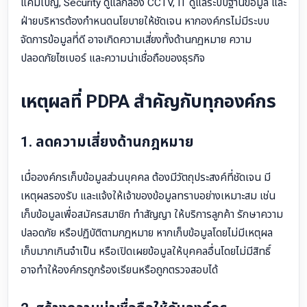
แคมเปญ, Security ดูแลกล้อง CCTV, IT ดูแลระบบฐานข้อมูล และ
ฝ่ายบริหารต้องกำหนดนโยบายให้ชัดเจน หากองค์กรไม่มีระบบ
จัดการข้อมูลที่ดี อาจเกิดความเสี่ยงทั้งด้านกฎหมาย ความ
ปลอดภัยไซเบอร์ และความน่าเชื่อถือของธุรกิจ
เหตุผลที่ PDPA สำคัญกับทุกองค์กร
1. ลดความเสี่ยงด้านกฎหมาย
เมื่อองค์กรเก็บข้อมูลส่วนบุคคล ต้องมีวัตถุประสงค์ที่ชัดเจน มี
เหตุผลรองรับ และแจ้งให้เจ้าของข้อมูลทราบอย่างเหมาะสม เช่น
เก็บข้อมูลเพื่อสมัครสมาชิก ทำสัญญา ให้บริการลูกค้า รักษาความ
ปลอดภัย หรือปฏิบัติตามกฎหมาย หากเก็บข้อมูลโดยไม่มีเหตุผล
เก็บมากเกินจำเป็น หรือเปิดเผยข้อมูลให้บุคคลอื่นโดยไม่มีสิทธิ์
อาจทำให้องค์กรถูกร้องเรียนหรือถูกตรวจสอบได้