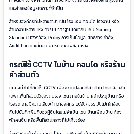
ภายนอก ใช้ VPN แทนการเปิด Port ตรง ตรวจสอบสิทธิ์ผู้ใช้งาน
และสำรองข้อมูลเฉพาะที่จำเป็น
สำหรับองค์กรที่มีหลายสาขา เช่น โรงแรม คอนโด โรงงาน หรือ
สำนักงานหลายแห่ง ควรมีมาตรฐานเดียวกัน เช่น Naming
Standard ของกล้อง, Policy การเก็บข้อมูล, สิทธิ์การเข้าถึง,
Audit Log และขั้นตอนการขอดูภาพย้อนหลัง
กรณีใช้ CCTV ในบ้าน คอนโด หรือร้าน
ค้าส่วนตัว
บุคคลทั่วไปที่ติดตั้ง CCTV เพื่อความปลอดภัยในบ้าน โดยกล้องจับ
เฉพาะพื้นที่ส่วนตัวของตนเอง เช่น ภายในบ้าน หน้าประตูบ้าน หรือ
โรงรถ อาจมีความเสี่ยงต่ำกว่าองค์กร แต่ยังควรระวังไม่ให้กล้อง
หันไปบันทึกพื้นที่ของผู้อื่นโดยไม่จำเป็น เช่น บ้านเพื่อนบ้าน ห้อง
พักคนอื่น หรือพื้นที่ส่วนกลางที่ไม่เกี่ยวข้อง
สำหรับร้านค้า ร้านอาหาร โฮมออฟฟิศ หรือบ้านที่มีพนักงาน แม่