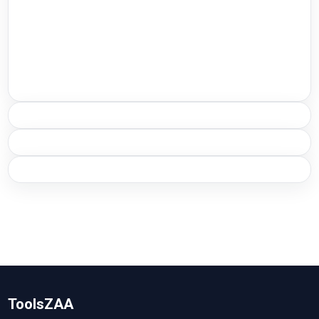
ToolsZAA