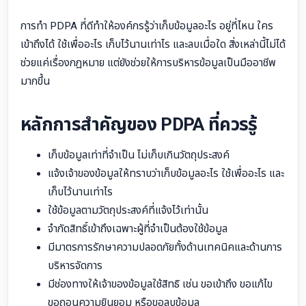
การทำ PDPA ที่ดีทำให้องค์กรรู้ว่าเก็บข้อมูลอะไร อยู่ที่ไหน ใคร
เข้าถึงได้ ใช้เพื่ออะไร เก็บไว้นานเท่าไร และลบเมื่อใด สิ่งเหล่านี้ไม่ได้
ช่วยแค่เรื่องกฎหมาย แต่ยังช่วยให้การบริหารข้อมูลเป็นมืออาชีพ
มากขึ้น
หลักการสำคัญของ PDPA ที่ควรรู้
เก็บข้อมูลเท่าที่จำเป็น ไม่เก็บเกินวัตถุประสงค์
แจ้งเจ้าของข้อมูลให้ทราบว่าเก็บข้อมูลอะไร ใช้เพื่ออะไร และ
เก็บไว้นานเท่าไร
ใช้ข้อมูลตามวัตถุประสงค์ที่แจ้งไว้เท่านั้น
จำกัดสิทธิ์เข้าถึงเฉพาะผู้ที่จำเป็นต้องใช้ข้อมูล
มีมาตรการรักษาความปลอดภัยทั้งด้านเทคนิคและด้านการ
บริหารจัดการ
มีช่องทางให้เจ้าของข้อมูลใช้สิทธิ เช่น ขอเข้าถึง ขอแก้ไข
ขอถอนความยินยอม หรือขอลบข้อมูล