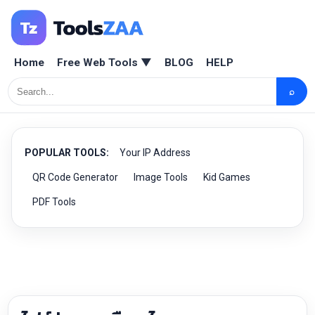
Home
Free Web Tools ▼
BLOG
HELP
⌕
POPULAR TOOLS:
Your IP Address
QR Code Generator
Image Tools
Kid Games
PDF Tools