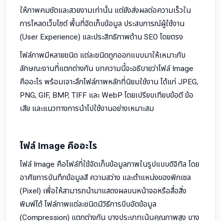
ให้ภาพคมชัดและสวยงามเท่านั้น แต่ยังส่งผลต่อความเร็วใน
การโหลดเว็บไซต์ พื้นที่จัดเก็บข้อมูล ประสบการณ์ผู้ใช้งาน
(User Experience) และประสิทธิภาพด้าน SEO โดยตรง
ไฟล์ภาพมีหลายชนิด แต่ละชนิดถูกออกแบบมาให้เหมาะกับ
ลักษณะงานที่แตกต่างกัน บทความนี้จะอธิบายว่าไฟล์ Image
คืออะไร พร้อมเจาะลึกไฟล์ภาพหลักที่นิยมใช้งาน ได้แก่ JPEG,
PNG, GIF, BMP, TIFF และ WebP โดยเปรียบเทียบข้อดี ข้อ
เสีย และแนวทางการนำไปใช้งานอย่างเหมาะสม
ไฟล์ Image คืออะไร
ไฟล์ Image คือไฟล์ที่ใช้จัดเก็บข้อมูลภาพในรูปแบบดิจิทัล โดย
อาศัยการบันทึกข้อมูลสี ความสว่าง และตำแหน่งของพิกเซล
(Pixel) เพื่อให้สามารถนำมาแสดงผลบนหน้าจอหรือสื่อสิ่ง
พิมพ์ได้ ไฟล์ภาพแต่ละชนิดมีวิธีการบีบอัดข้อมูล
(Compression) แตกต่างกัน บางประเภทเน้นคุณภาพสูง บาง