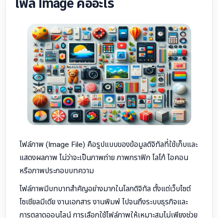
ไฟล์ Image คืออะไร
ไฟล์ภาพ (Image File) คือรูปแบบของข้อมูลดิจิทัลที่ใช้เก็บและ
แสดงผลภาพ ไม่ว่าจะเป็นภาพถ่าย ภาพกราฟิก โลโก้ ไอคอน
หรือภาพประกอบบทความ
ไฟล์ภาพมีบทบาทสำคัญอย่างมากในโลกดิจิทัล ตั้งแต่เว็บไซต์
โซเชียลมีเดีย งานเอกสาร งานพิมพ์ ไปจนถึงระบบธุรกิจและ
การตลาดออนไลน์ การเลือกใช้ไฟล์ภาพให้เหมาะสมไม่เพียงช่วย