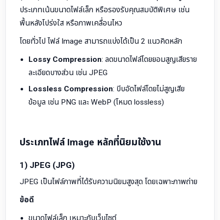
ประเภทเน้นขนาดไฟล์เล็ก หรือรองรับคุณสมบัติพิเศษ เช่น
พื้นหลังโปร่งใส หรือภาพเคลื่อนไหว
โดยทั่วไป ไฟล์ Image สามารถแบ่งได้เป็น 2 แนวคิดหลัก
Lossy Compression
: ลดขนาดไฟล์โดยยอมสูญเสียราย
ละเอียดบางส่วน เช่น JPEG
Lossless Compression
: บีบอัดไฟล์โดยไม่สูญเสีย
ข้อมูล เช่น PNG และ WebP (โหมด lossless)
ประเภทไฟล์ Image หลักที่นิยมใช้งาน
1) JPEG (JPG)
JPEG เป็นไฟล์ภาพที่ได้รับความนิยมสูงสุด โดยเฉพาะภาพถ่าย
ข้อดี
ขนาดไฟล์เล็ก เหมาะกับเว็บไซต์