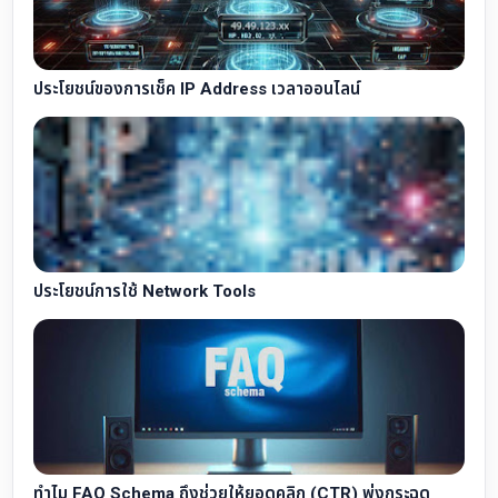
ประโยชน์ของการเช็ค IP Address เวลาออนไลน์
ประโยชน์การใช้ Network Tools
ทำไม FAQ Schema ถึงช่วยให้ยอดคลิก (CTR) พุ่งกระฉูด