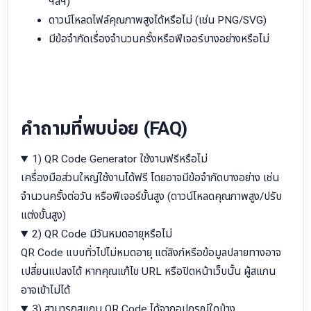
ฯลฯ)
ดาวน์โหลดไฟล์คุณภาพสูงได้หรือไม่ (เช่น PNG/SVG)
มีข้อจำกัดเรื่องจำนวนครั้งหรือฟีเจอร์บางอย่างหรือไม่
คำถามที่พบบ่อย (FAQ)
1) QR Code Generator ใช้งานฟรีหรือไม่
เครื่องมือส่วนใหญ่ใช้งานได้ฟรี โดยอาจมีข้อจำกัดบางอย่าง เช่น
จำนวนครั้งต่อวัน หรือฟีเจอร์ขั้นสูง (ดาวน์โหลดคุณภาพสูง/ปรับ
แต่งขั้นสูง)
2) QR Code มีวันหมดอายุหรือไม่
QR Code แบบทั่วไปไม่หมดอายุ แต่ลิงก์หรือข้อมูลปลายทางอาจ
เปลี่ยนแปลงได้ หากคุณแก้ไข URL หรือปิดหน้าเว็บนั้น ผู้สแกน
อาจเข้าไม่ได้
3) สามารถสแกน QR Code ได้จากอุปกรณ์ใดบ้าง