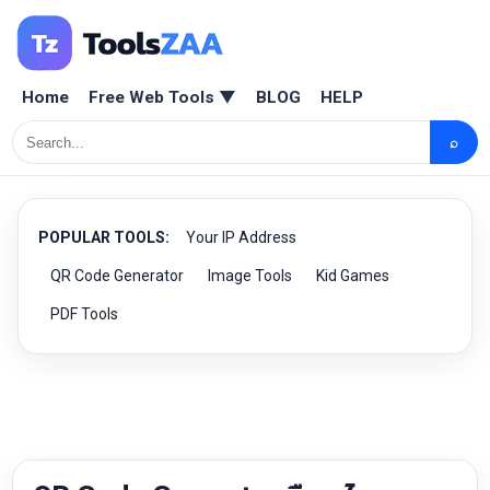
Home
Free Web Tools ▼
BLOG
HELP
⌕
POPULAR TOOLS:
Your IP Address
QR Code Generator
Image Tools
Kid Games
PDF Tools