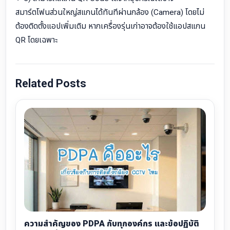
สมาร์ตโฟนส่วนใหญ่สแกนได้ทันทีผ่านกล้อง (Camera) โดยไม่
ต้องติดตั้งแอปเพิ่มเติม หากเครื่องรุ่นเก่าอาจต้องใช้แอปสแกน
QR โดยเฉพาะ
Related Posts
ความสำคัญของ PDPA กับทุกองค์กร และข้อปฏิบัติ